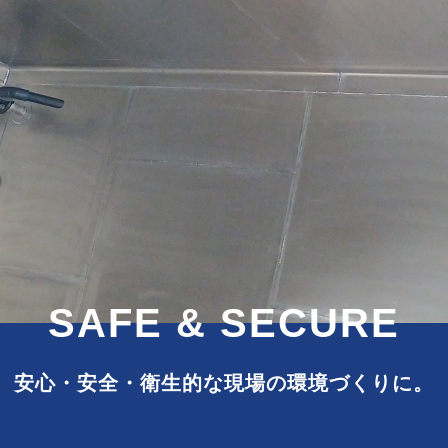
SAFE &
SECURE
安心・安全・衛生的な
現場の環境づくりに。