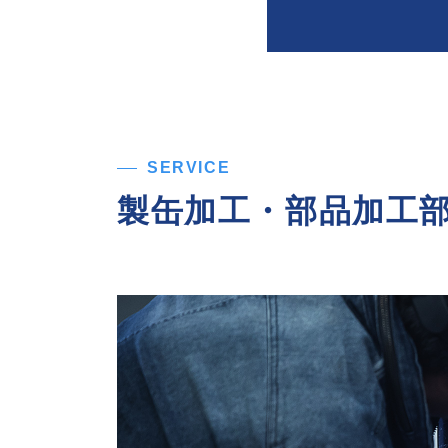
SERVICE
製缶加工・
部品加工