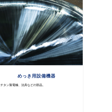
めっき用設備機器
チタン製電極、治具などの部品。