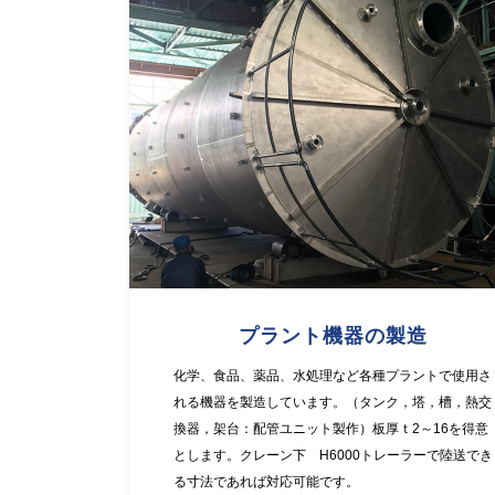
プラント機器の製造
化学、食品、薬品、水処理など各種プラントで使用さ
れる機器を製造しています。（タンク，塔，槽，熱交
換器，架台：配管ユニット製作）板厚ｔ2～16を得意
とします。クレーン下 H6000トレーラーで陸送でき
る寸法であれば対応可能です。