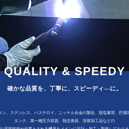
QUALITY &
SPEEDY
確かな品質を、丁寧に、
スピーディ―に。
タン、ステンレス、ハステロイ、ニッケル合金の製缶、脱塩素塔、貯蔵
タンク、第一種圧力容器、熱交換器、溶接加工品などの
な溶接技術が必要とされる機器をメインに設計・加工・製造しておりま