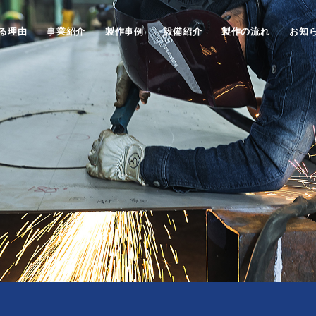
る理由
事業紹介
製作事例
設備紹介
製作の流れ
お知