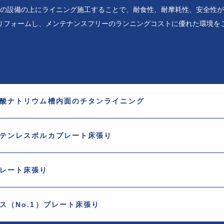
の設備の上にライニング施工することで、耐食性、耐摩耗性、安全性が
リフォームし、メンテナンスフリーのランニングコストに優れた環境を
酸ナトリウム槽内面のチタンライニング
テンレスポルカプレート床張り
レート床張り
（No.1）
プレート床張り