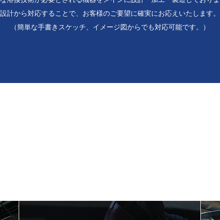
設計から対応することで、お客様のご要望に確実にお応えいたします。
（簡単な手書きスケッチ、イメージ図からでも対応可能です。）