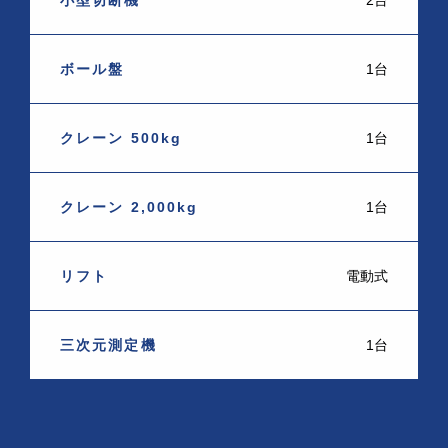
小型切断機
2台
ボール盤
1台
クレーン 500kg
1台
クレーン 2,000kg
1台
リフト
電動式
三次元測定機
1台