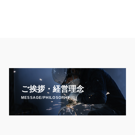
ご挨拶・経営理念
MESSAGE/PHILOSOPHY