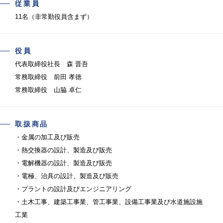
従業員
11名（非常勤役員含まず）
役員
代表取締役社長 森 晋吾
常務取締役 前田 孝徳
常務取締役 山脇 卓仁
取扱商品
・金属の加工及び販売
・熱交換器の設計、製造及び販売
・電解機器の設計、製造及び販売
・電極、治具の設計、製造及び販売
・プラントの設計及びエンジニアリング
・土木工事、建築工事業、管工事業、設備工事業及び水道施設施
工業